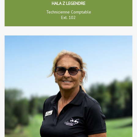
HALA Z LEGENDRE
Technicienne Comptable
Ext. 102