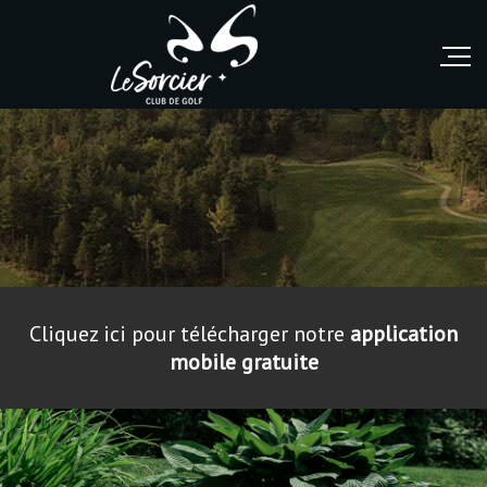
Cliquez ici pour télécharger notre
application
mobile gratuite