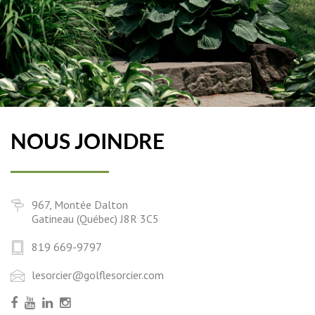
NOUS JOINDRE
967, Montée Dalton
Gatineau (Québec) J8R 3C5
819 669-9797
lesorcier@golflesorcier.com