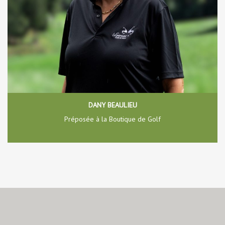
DANY BEAULIEU
Préposée à la Boutique de Golf