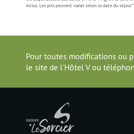
inclus. Les prix peuvent varier selon la date du séjour.*
Pour toutes modifications ou po
le site de l'Hôtel V ou téléph