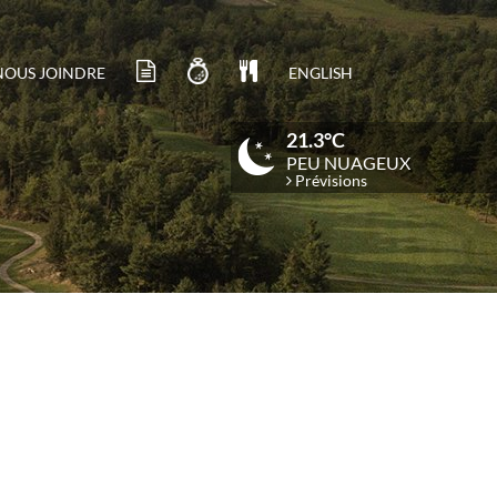
NOUS JOINDRE
ENGLISH
21.3°C
PEU NUAGEUX
Prévisions